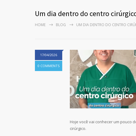
Um dia dentro do centro cirúrgic
HOME
BLOG
UM DIA DENTRO DO CENTRO CIRÚ
17/04/2026
0 COMMENTS
Hoje você vai conhecer um pouco d
cirúrgico.