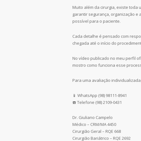
Muito além da cirurgia, existe tod
garantir segurança, organização e 
possível para o paciente.
Cada detalhe é pensado com respo
chegada até o início do procedimen
No vídeo publicado no meu perfil ofi
mostro como funciona esse processo
Para uma avaliação individualizada
📱 WhatsApp (98) 98111-8941
☎️ Telefone (98) 2109-0431
Dr. Giuliano Campelo
Médico – CRM/MA 4450
Cirurgião Geral – RQE 668
Cirurgião Bariátrico – RQE 2692