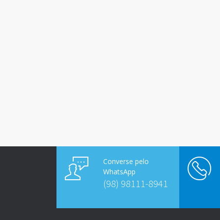
Converse pelo
WhatsApp
(98) 98111-8941