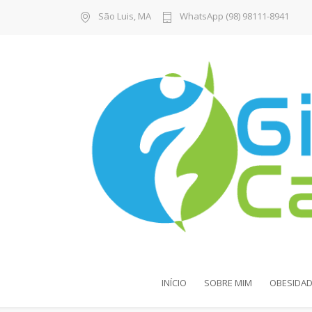
São Luis, MA
WhatsApp (98) 98111-8941
INÍCIO
SOBRE MIM
OBESIDAD