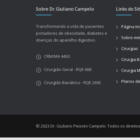
Sobre Dr. Giuliano Campelo
Links do Si
Transformando a vida de pacientes
Página Ini
portadores de obesidade, diabetes e
Sobre mi
doenças do aparelho digestivo.
Cirurgias
CRM/MA 4450
Cirurgia B
Cirurgião Geral - RQE 668
Cirurgia 
Planos d
Cirurgião Bariátrico - RQE 2692
© 2023 Dr. Giuliano Peixoto Campelo. Todos os direito