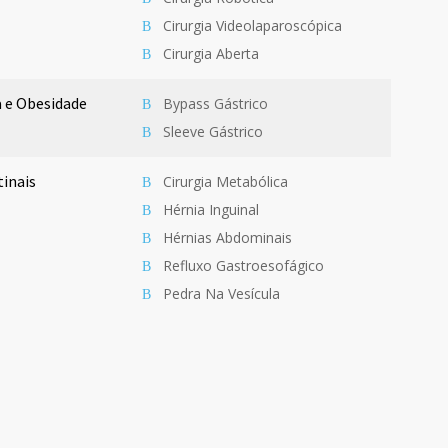
Cirurgia Videolaparoscópica
Cirurgia Aberta
a e Obesidade
Bypass Gástrico
Sleeve Gástrico
inais
Cirurgia Metabólica
Hérnia Inguinal
Hérnias Abdominais
Refluxo Gastroesofágico
Pedra Na Vesícula