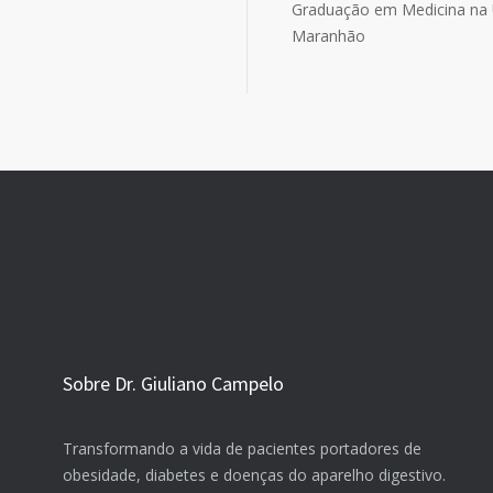
Graduação em Medicina na 
Maranhão
Sobre Dr. Giuliano Campelo
Transformando a vida de pacientes portadores de
obesidade, diabetes e doenças do aparelho digestivo.