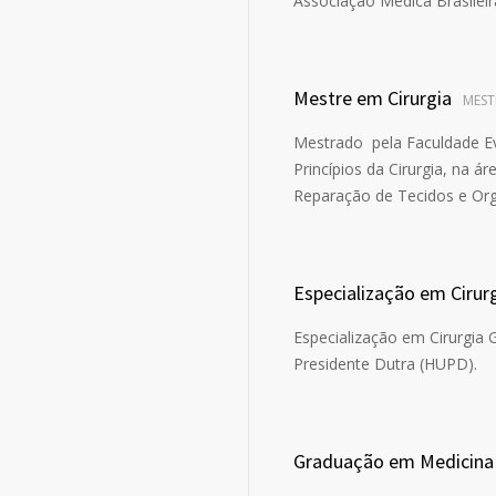
Associação Médica Brasileir
Mestre em Cirurgia
MEST
Mestrado pela Faculdade E
Princípios da Cirurgia, na 
Reparação de Tecidos e Or
Especialização em Cirurg
Especialização em Cirurgia G
Presidente Dutra (HUPD).
Graduação em Medicina