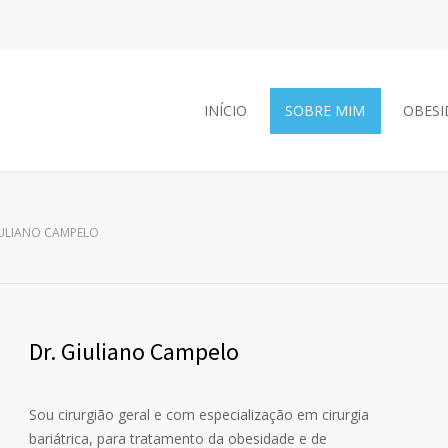
INÍCIO
SOBRE MIM
OBESI
IULIANO CAMPELO
Dr. Giuliano Campelo
Sou cirurgião geral e com especialização em cirurgia
bariátrica, para tratamento da obesidade e de