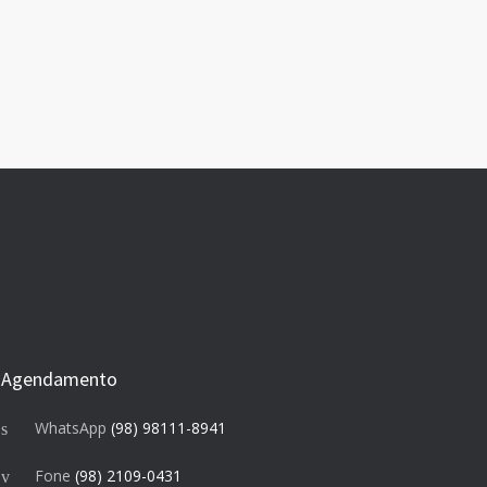
Agendamento
WhatsApp
(98) 98111-8941
Fone
(98) 2109-0431