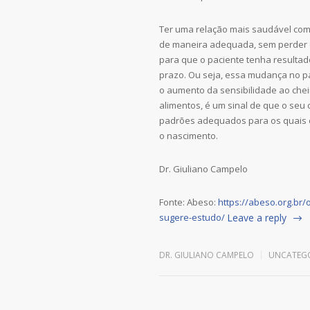
Ter uma relação mais saudável com
de maneira adequada, sem perder 
para que o paciente tenha resultad
prazo. Ou seja, essa mudança no p
o aumento da sensibilidade ao chei
alimentos, é um sinal de que o seu
padrões adequados para os quais 
o nascimento.
Dr. Giuliano Campelo
Fonte: Abeso:
https://abeso.org.br
sugere-estudo/
Leave a reply
DR. GIULIANO CAMPELO
UNCATEG