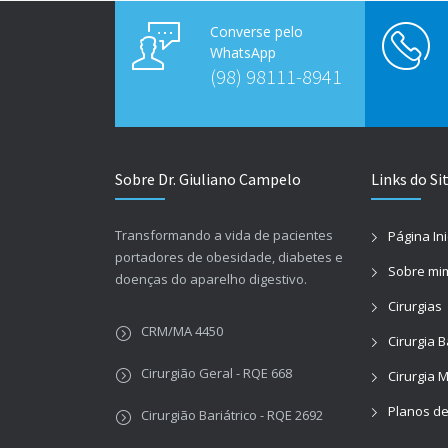
Converse pelo
WhatsApp
(98) 98111-8941
Sobre Dr. Giuliano Campelo
Links do Si
Transformando a vida de pacientes
Página Ini
portadores de obesidade, diabetes e
Sobre mi
doenças do aparelho digestivo.
Cirurgias
CRM/MA 4450
Cirurgia B
Cirurgião Geral - RQE 668
Cirurgia 
Planos d
Cirurgião Bariátrico - RQE 2692