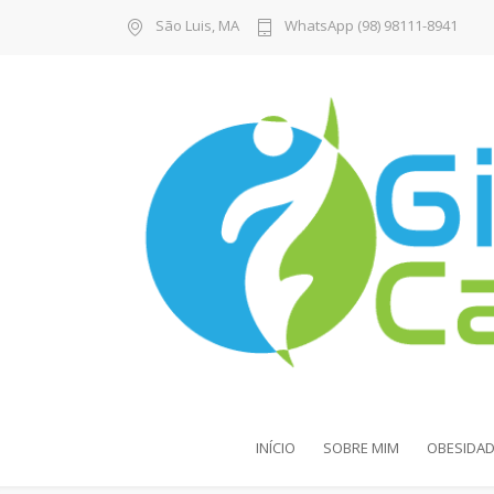
São Luis, MA
WhatsApp (98) 98111-8941
INÍCIO
SOBRE MIM
OBESIDAD