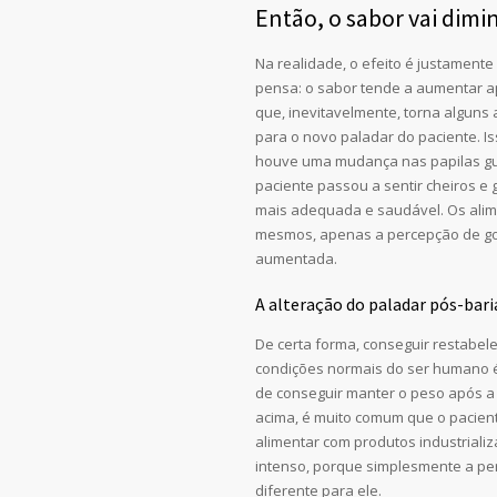
Então, o sabor vai dimi
Na realidade, o efeito é justamente
pensa: o sabor tende a aumentar apó
que, inevitavelmente, torna alguns 
para o novo paladar do paciente. Is
houve uma mudança nas papilas gu
paciente passou a sentir cheiros e
mais adequada e saudável. Os ali
mesmos, apenas a percepção de go
aumentada.
A alteração do paladar pós-bariá
De certa forma, conseguir restabel
condições normais do ser humano 
de conseguir manter o peso após a 
acima, é muito comum que o pacien
alimentar com produtos industriali
intenso, porque simplesmente a pe
diferente para ele.