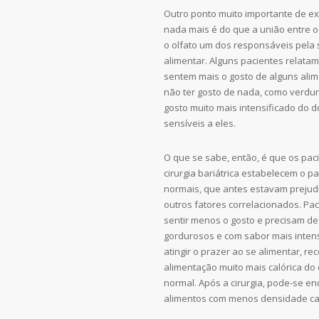
Outro ponto muito importante de ex
nada mais é do que a união entre o
o olfato um dos responsáveis pela
alimentar. Alguns pacientes relatam,
sentem mais o gosto de alguns ali
não ter gosto de nada, como verdu
gosto muito mais intensificado do 
sensíveis a eles.
O que se sabe, então, é que os pa
cirurgia bariátrica estabelecem o p
normais, que antes estavam prejud
outros fatores correlacionados. P
sentir menos o gosto e precisam de
gordurosos e com sabor mais inte
atingir o prazer ao se alimentar, r
alimentação muito mais calórica d
normal. Após a cirurgia, pode-se e
alimentos com menos densidade cal