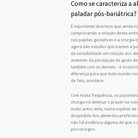
Como se caracteriza a a
paladar pós-bariátrica?
É importante dizermos que ainda n
comprovando a relação direta entre
nas papilas gustativas e a cirurgia 
agora são estudos que trazem a po
da sensibilidade em relação aos al
aumento da percepção do gosto de
também com os demais – é essencia
diferença para que todo mundo co
de fato, acontece.
Com muita frequência, os pacientes
cirurgia irá diminuir o prazer na co
muito antes dela, numa espécie d
despedida dos alimentos preferidos
não há evidência alguma de que o s
pós-cirúrgico.