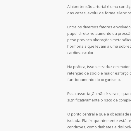
A hipertensão arterial é uma condiç
das vezes, evolui de forma silencio
Entre os diversos fatores envolvid
papel direto no aumento da pressão
peso provoca alterações metabólica
hormonais que levam a uma sobrec
cardiovascular.
Na prática, isso se traduz em maior 
retenção de sódio e maior esforço 
funcionamento do organismo.
Essa associação não é rara e, qua
significativamente o risco de compl
O ponto central é que a obesidade
isolada. Ela frequentemente está a
condições, como diabetes e dislipi