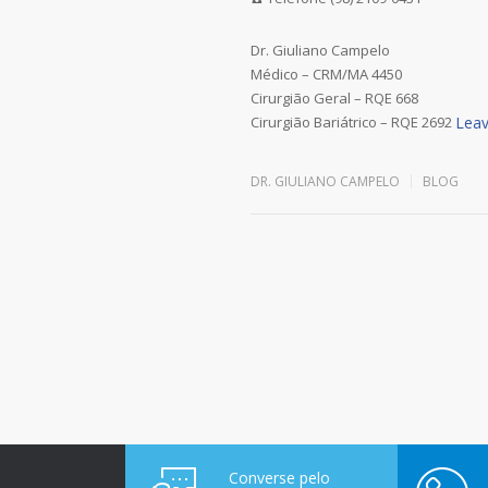
Dr. Giuliano Campelo
Médico – CRM/MA 4450
Cirurgião Geral – RQE 668
Cirurgião Bariátrico – RQE 2692
Leav
DR. GIULIANO CAMPELO
BLOG
Converse pelo