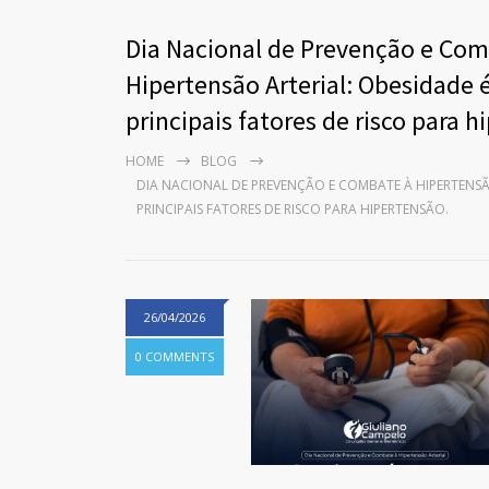
Dia Nacional de Prevenção e Com
Hipertensão Arterial: Obesidade 
principais fatores de risco para h
HOME
BLOG
DIA NACIONAL DE PREVENÇÃO E COMBATE À HIPERTENSÃ
PRINCIPAIS FATORES DE RISCO PARA HIPERTENSÃO.
26/04/2026
0 COMMENTS