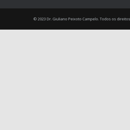
© 2023 Dr. Giuliano Peixoto Campelo. Todos os direito