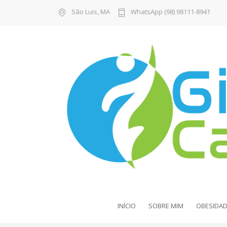
São Luis, MA
WhatsApp (98) 98111-8941
INÍCIO
SOBRE MIM
OBESIDAD