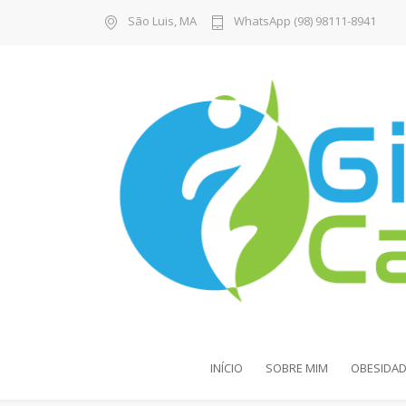
São Luis, MA
WhatsApp (98) 98111-8941
INÍCIO
SOBRE MIM
OBESIDAD