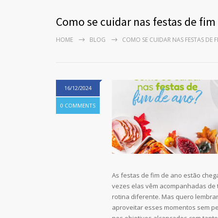
Como se cuidar nas festas de fim
HOME
BLOG
COMO SE CUIDAR NAS FESTAS DE F
16/12/2024
0 COMMENTS
As festas de fim de ano estão cheg
vezes elas vêm acompanhadas de 
rotina diferente. Mas quero lembrar
aproveitar esses momentos sem pe
nos objetivos alcançados com tanto