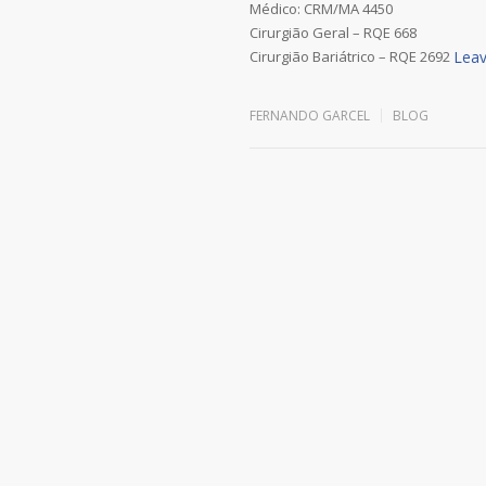
Médico: CRM/MA 4450
Cirurgião Geral – RQE 668
Cirurgião Bariátrico – RQE 2692
Leav
FERNANDO GARCEL
BLOG