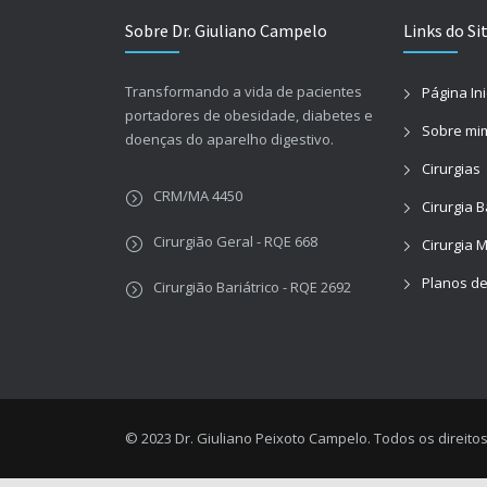
Sobre Dr. Giuliano Campelo
Links do Si
Transformando a vida de pacientes
Página Ini
portadores de obesidade, diabetes e
Sobre mi
doenças do aparelho digestivo.
Cirurgias
CRM/MA 4450
Cirurgia B
Cirurgião Geral - RQE 668
Cirurgia 
Planos d
Cirurgião Bariátrico - RQE 2692
© 2023 Dr. Giuliano Peixoto Campelo. Todos os direito