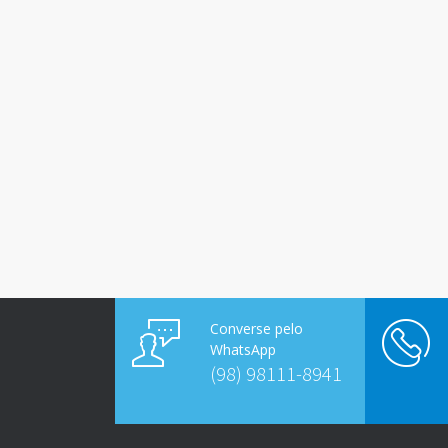
Converse pelo
WhatsApp
(98) 98111-8941