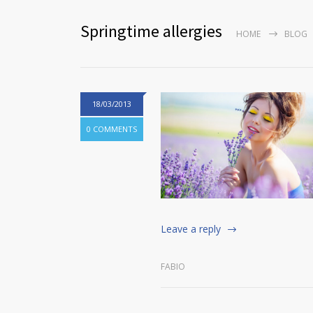
Springtime allergies
HOME
BLOG
18/03/2013
0 COMMENTS
Leave a reply
FABIO