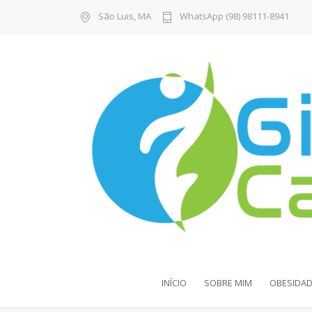
São Luis, MA
WhatsApp (98) 98111-8941
INÍCIO
SOBRE MIM
OBESIDAD