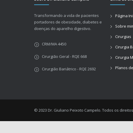
Transformando a vida de pacientes
Página Ini
portadores de obesidade, diabetes e
Sobre mi
doenças do aparelho digestivo.
Cirurgias
CRM/MA 4450
Cirurgia B
Cirurgião Geral - RQE 668
Cirurgia 
Planos d
Cirurgião Bariátrico - RQE 2692
© 2023 Dr. Giuliano Peixoto Campelo. Todos os direito